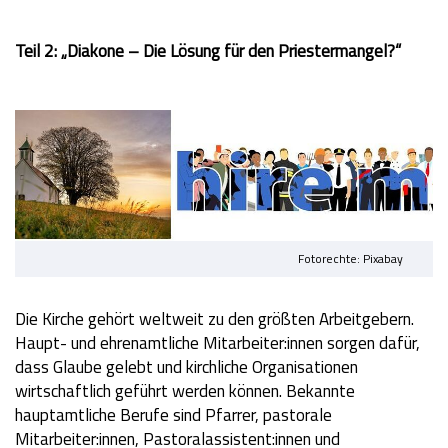
Teil 2:
„Diakone – Die Lösung für den Priestermangel?“
Fotorechte: Pixabay
Die Kirche gehört weltweit zu den größten Arbeitgebern.
Haupt- und ehrenamtliche Mitarbeiter:innen sorgen dafür,
dass Glaube gelebt und kirchliche Organisationen
wirtschaftlich geführt werden können. Bekannte
hauptamtliche Berufe sind Pfarrer, pastorale
Mitarbeiter:innen, Pastoralassistent:innen und