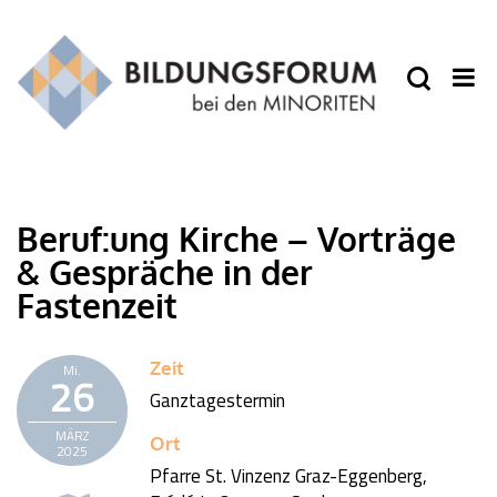
Beruf:ung Kirche – Vorträge
& Gespräche in der
Fastenzeit
Zeit
Mi.
26
Ganztagestermin
MÄRZ
Ort
2025
Pfarre St. Vinzenz Graz-Eggenberg,