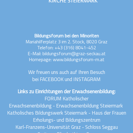
Bildungsforum bei den Minoriten
Mariahilferplatz 3 im 2. Stock, 8020 Graz
Telefon:
+43 (316) 8041-452
E-Mail:
bildungsforum@graz-seckau.at
Homepage: www.bildungsforum-m.at
Wir freuen uns auch auf Ihren Besuch
bei
FACEBOOK
und
INSTAGRAM
Links zu Einrichtungen der Erwachsenenbildung:
FORUM Katholischer
Erwachsenenbildung
-
Erwachsenenbildung Steiermark
Katholisches Bildungswerk Steiermark
-
Haus der Frauen
Erholungs- und Bildungszentrum
Karl-Franzens-Universität Graz
-
Schloss Seggau