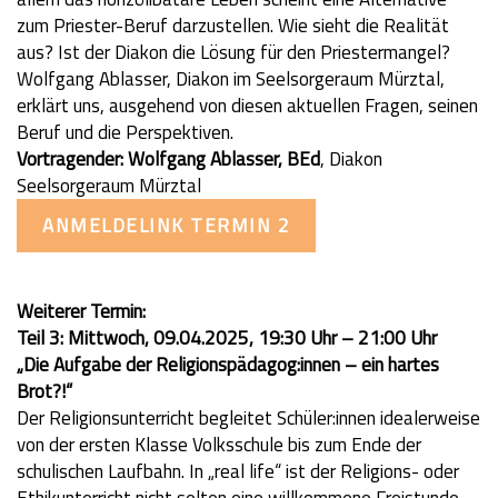
zum Priester-Beruf darzustellen. Wie sieht die Realität
aus? Ist der Diakon die Lösung für den Priestermangel?
Wolfgang Ablasser, Diakon im Seelsorgeraum Mürztal,
erklärt uns, ausgehend von diesen aktuellen Fragen, seinen
Beruf und die Perspektiven.
Vortragender: Wolfgang Ablasser, BEd
, Diakon
Seelsorgeraum Mürztal
ANMELDELINK TERMIN 2
Weiterer Termin:
Teil 3: Mittwoch, 09.04.2025, 19:30 Uhr – 21:00 Uhr
„Die Aufgabe der Religionspädagog:innen – ein hartes
Brot?!“
Der Religionsunterricht begleitet Schüler:innen idealerweise
von der ersten Klasse Volksschule bis zum Ende der
schulischen Laufbahn. In „real life“ ist der Religions- oder