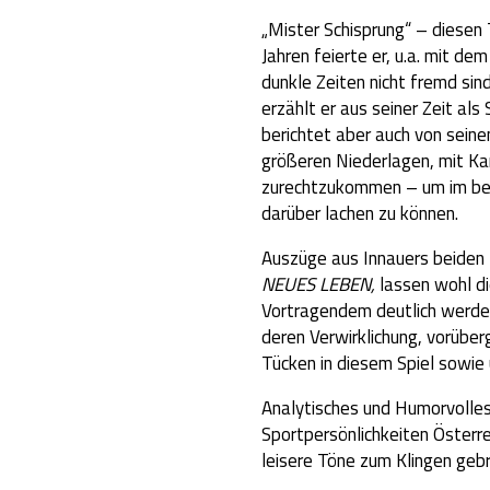
„Mister Schisprung“ – diesen T
Jahren feierte er, u.a. mit d
dunkle Zeiten nicht fremd si
erzählt er aus seiner Zeit als
berichtet aber auch von seine
größeren Niederlagen, mit Ka
zurechtzukommen – um im best
darüber lachen zu können.
Auszüge aus Innauers beiden 
NEUES LEBEN,
lassen wohl d
Vortragendem deutlich werde
deren Verwirklichung, vorüber
Tücken in diesem Spiel sowie
Analytisches und Humorvolles
Sportpersönlichkeiten Österr
leisere Töne zum Klingen geb