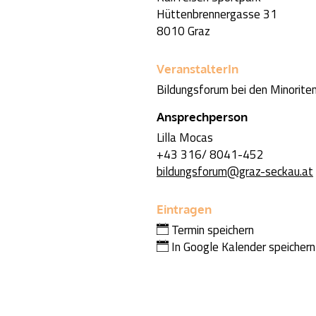
Hüttenbrennergasse 31
8010 Graz
VeranstalterIn
Bildungsforum bei den Minorite
Ansprechperson
Lilla Mocas
+43 316/ 8041-452
bildungsforum@graz-seckau.at
Eintragen
Termin speichern
In Google Kalender speichern