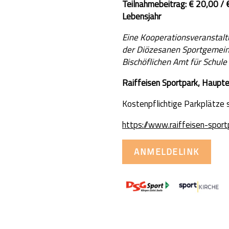
Teilnahmebeitrag: € 20,00 / 
Lebensjahr
Eine Kooperationsveranstalt
der Diözesanen Sportgemein
Bischöflichen Amt für Schul
Raiffeisen Sportpark, Haupt
Kostenpflichtige Parkplätze 
https://www.raiffeisen-sport
ANMELDELINK