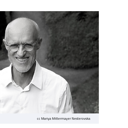
cc Mariya Mittermayer Nesterovska