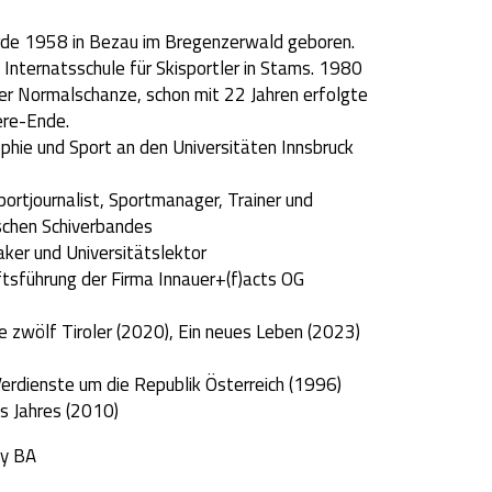
de 1958 in Bezau im Bregenzerwald geboren.
 Internatsschule für Skisportler in Stams. 1980
er Normalschanze, schon mit 22 Jahren erfolgte
ere-Ende.
phie und Sport an den Universitäten Innsbruck
portjournalist, Sportmanager, Trainer und
ischen Schiverbandes
ker und Universitätslektor
tsführung der Firma Innauer+(f)acts OG
ie zwölf Tiroler (2020), Ein neues Leben (2023)
Verdienste um die Republik Österreich (1996)
s Jahres (2010)
y BA