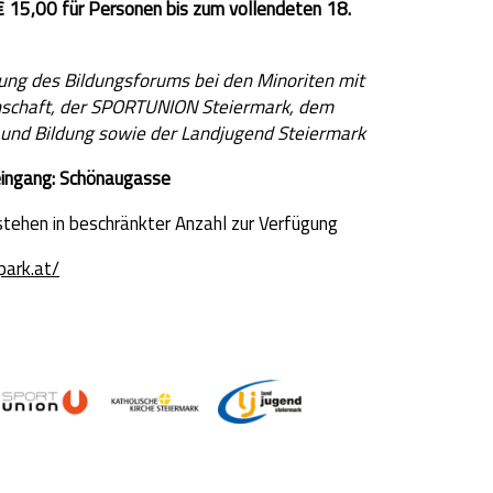
€ 15,00 für Personen bis zum vollendeten 18.
ung des Bildungsforums bei den Minoriten mit
schaft, der SPORTUNION Steiermark, dem
e und Bildung sowie der Landjugend Steiermark
eingang: Schönaugasse
stehen in beschränkter Anzahl zur Verfügung
park.at/