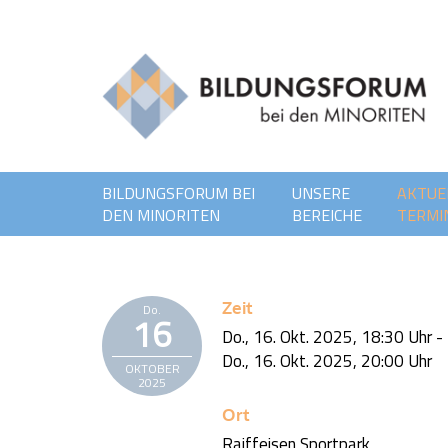
BILDUNGSFORUM BEI
UNSERE
AKTUE
DEN MINORITEN
BEREICHE
TERMI
Zeit
Do.
16
Do., 16. Okt. 2025,
18:30 Uhr
-
Do., 16. Okt. 2025,
20:00 Uhr
OKTOBER
2025
Ort
Raiffeisen Sportpark