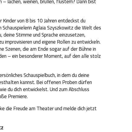
 – lachen, weinen, brüllen, flüstern? Dann bist
ür Kinder von 8 bis 10 Jahren entdeckst du
Schauspielerin Aglaia Szyszkowitz die Welt des
du, deine Stimme und Sprache einzusetzen,
 improvisieren und eigene Rollen zu entwickeln.
ine Szenen, die am Ende sogar auf der Bühne in
den – ein besonderer Moment, auf den alle stolz
persönliches Schauspielbuch, in dem du deine
sthalten kannst. Bei offenen Proben dürfen
 wie du dich entwickelst. Und zum Abschluss
oße Premiere.
ke die Freude am Theater und melde dich jetzt
tz