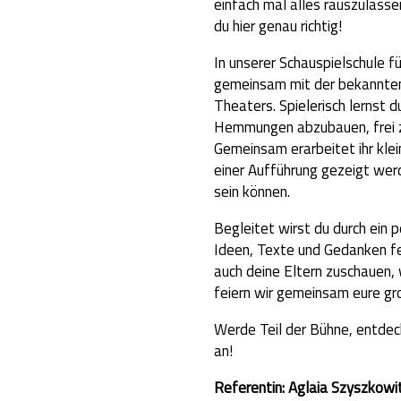
einfach mal alles rauszulassen
du hier genau richtig!
In unserer Schauspielschule f
gemeinsam mit der bekannten 
Theaters. Spielerisch lernst 
Hemmungen abzubauen, frei zu
Gemeinsam erarbeitet ihr kle
einer Aufführung gezeigt wer
sein können.
Begleitet wirst du durch ein 
Ideen, Texte und Gedanken fe
auch deine Eltern zuschauen,
feiern wir gemeinsam eure gr
Werde Teil der Bühne, entdec
an!
Referentin: Aglaia Szyszkowi