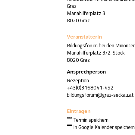
Graz
Mariahilferplatz 3
8020 Graz
VeranstalterIn
Bildungsforum bei den Minorite
Mariahilferplatz 3/2. Stock
8020 Graz
Ansprechperson
Rezeption
+43(0)3168041-452
bildungsforum@graz-seckau.at
Eintragen
Termin speichern
In Google Kalender speichern